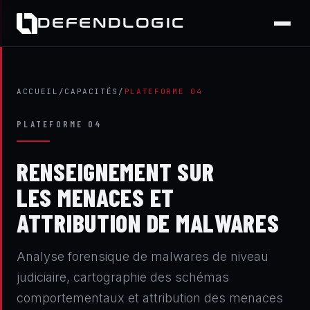
DEFENDLOGIC
ACCUEIL
/
CAPACITÉS
/
PLATEFORME 04
PLATEFORME 04
RENSEIGNEMENT SUR
LES MENACES ET
ATTRIBUTION DE MALWARES
Analyse forensique de malwares de niveau
judiciaire, cartographie des schémas
comportementaux et attribution des menaces