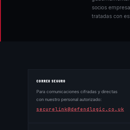
socios empresar
tratadas con est
CORREO SEGURO
Para comunicaciones cifradas y directas
con nuestro personal autorizado:
securelink@defendlogic.co.uk