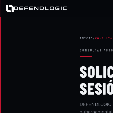
DEFENDLOGIC
INICIO
/
CONSULTA
CONSULTAS AUT
SOLI
SESI
DEFENDLOGIC tr
gubernamentales