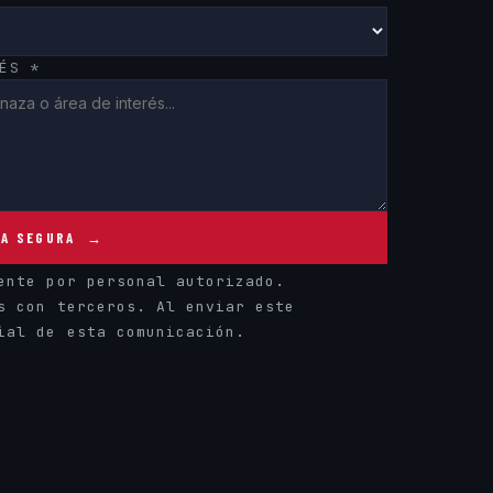
ÉS *
TA SEGURA →
ente por personal autorizado.
s con terceros. Al enviar este
ial de esta comunicación.