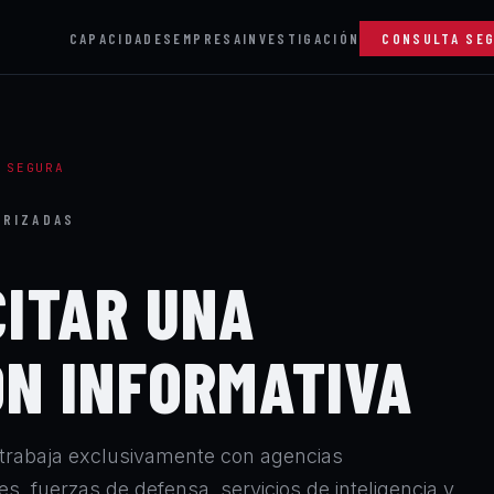
CAPACIDADES
EMPRESA
INVESTIGACIÓN
CONSULTA SE
 SEGURA
ORIZADAS
CITAR UNA
ÓN INFORMATIVA
abaja exclusivamente con agencias
, fuerzas de defensa, servicios de inteligencia y