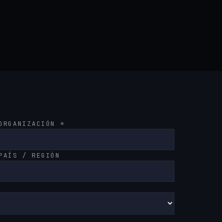
ORGANIZACIÓN *
PAÍS / REGIÓN