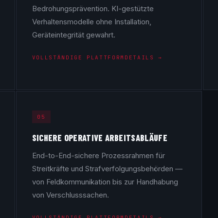
Bedrohungsprävention. KI-gestützte
Verhaltensmodelle ohne Installation,
Geräteintegrität gewahrt.
VOLLSTÄNDIGE PLATTFORMDETAILS →
05
SICHERE OPERATIVE ARBEITSABLÄUFE
End-to-End-sichere Prozessrahmen für
Streitkräfte und Strafverfolgungsbehörden —
von Feldkommunikation bis zur Handhabung
von Verschlusssachen.
VOLLSTÄNDIGE PLATTFORMDETAILS →