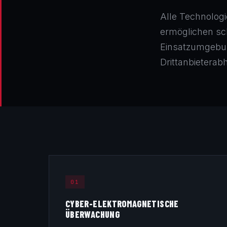
Alle Technologi
ermöglichen sch
Einsatzumgebu
Drittanbieterab
01
CYBER-ELEKTROMAGNETISCHE
ÜBERWACHUNG