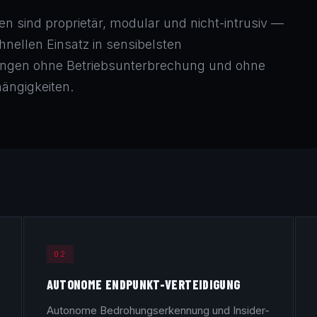
en sind proprietär, modular und nicht-intrusiv —
nellen Einsatz in sensibelsten
ngen ohne Betriebsunterbrechung und ohne
hängigkeiten.
02
AUTONOME ENDPUNKT-VERTEIDIGUNG
Autonome Bedrohungserkennung und Insider-